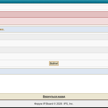
же.
Вернуться назад
Форум
IP.Board
© 2026
IPS, Inc
.