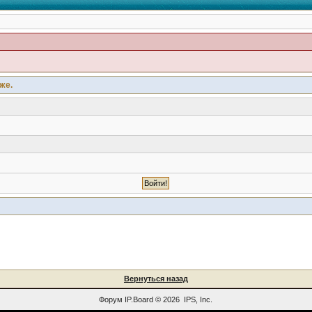
же.
Вернуться назад
Форум
IP.Board
© 2026
IPS, Inc
.