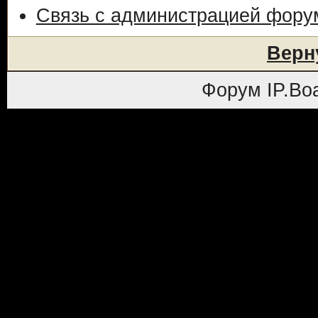
Связь с администрацией фору
Верн
Форум
IP.Bo