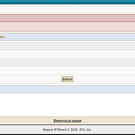
же.
Вернуться назад
Форум
IP.Board
© 2026
IPS, Inc
.